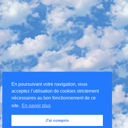
En poursuivant votre navigation, vous
acceptez l’utilisation de cookies strictement
nécessaires au bon fonctionnement de ce
site.
En savoir plus
J'ai compris