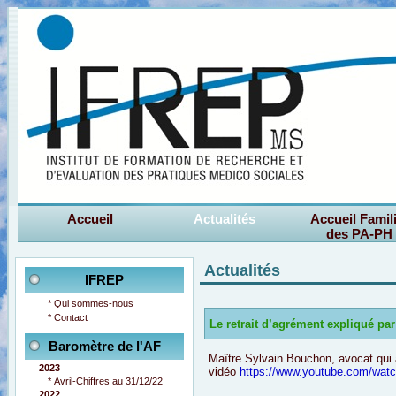
Accueil
Actualités
Accueil Famil
des PA-PH
Actualités
IFREP
*
Qui sommes-nous
*
Contact
Le retrait d’agrément expliqué pa
Baromètre de l'AF
Maître Sylvain Bouchon, avocat qui 
2023
vidéo
https://www.youtube.com/wa
*
Avril-Chiffres au 31/12/22
2022