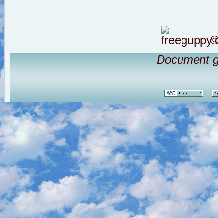
©
Document g