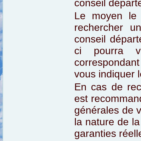
conseil départ
Le moyen le 
rechercher u
conseil départ
ci pourra v
correspondant 
vous indiquer l
En cas de rec
est recommandé
générales de v
la nature de l
garanties réell