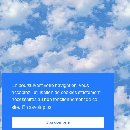
En poursuivant votre navigation, vous
acceptez l’utilisation de cookies strictement
nécessaires au bon fonctionnement de ce
site.
En savoir plus
J'ai compris