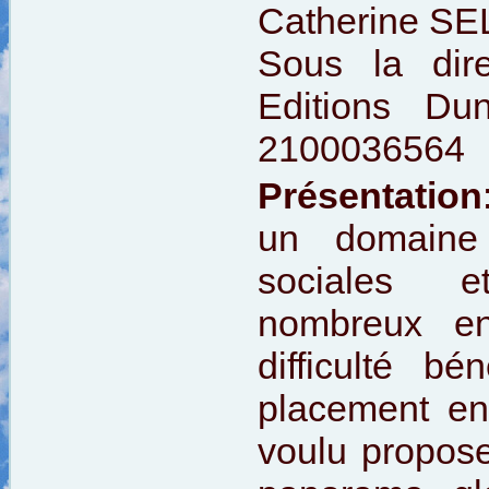
Catherine S
Sous la dir
Editions Du
2100036564
Présentation
un domaine 
sociales e
nombreux en
difficulté b
placement en 
voulu propos