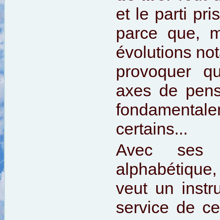
et le parti pr
parce que, m
évolutions no
provoquer qu
axes de pens
fondamentale
certains...
Avec ses 
alphabétique
veut un instr
service de c