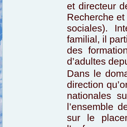
et directeur d
Recherche et 
sociales). I
familial, il pa
des formation
d’adultes dep
Dans le doma
direction qu’
nationales su
l’ensemble d
sur le place