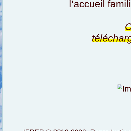
l’accueil famil
C
téléchar