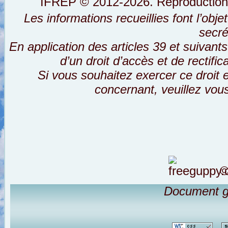
IFREP © 2012-2026. Reproductions i
Les informations recueillies font l’obj
secré
En application des articles 39 et suivants
d’un droit d’accès et de rectifi
Si vous souhaitez exercer ce droit
concernant, veuillez vou
©
Document g