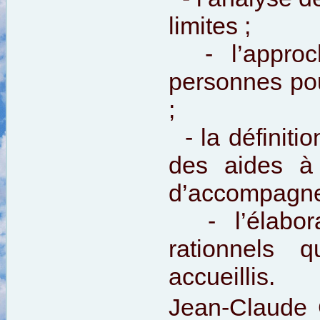
limites ;
- l’approch
personnes pouv
;
- la définitio
des aides à 
d’accompagne
- l’élabora
rationnels q
accueillis.
Jean-Claude 