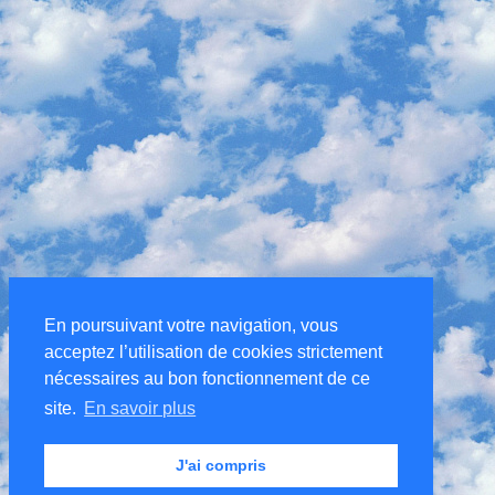
En poursuivant votre navigation, vous
acceptez l’utilisation de cookies strictement
nécessaires au bon fonctionnement de ce
site.
En savoir plus
J'ai compris