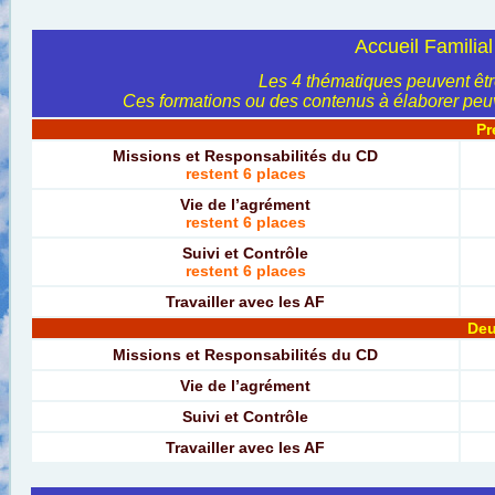
Accueil Familia
Les 4 thématiques peuvent êt
Ces formations ou des contenus à élaborer peu
Pr
Missions et Responsabilités du CD
restent 6 places
Vie de l’agrément
restent 6 places
Suivi et Contrôle
restent 6 places
Travailler avec les AF
Deu
Missions et Responsabilités du CD
Vie de l’agrément
Suivi et Contrôle
Travailler avec les AF