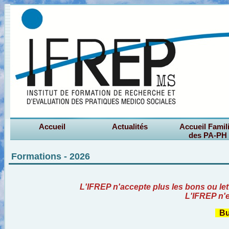
Accueil
Actualités
Accueil Famil
des PA-PH
Formations - 2026
L'IFREP n'accepte plus les bons ou le
L'IFREP n'
Bul