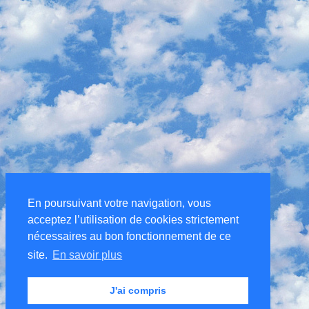
En poursuivant votre navigation, vous
acceptez l’utilisation de cookies strictement
nécessaires au bon fonctionnement de ce
site.
En savoir plus
J'ai compris