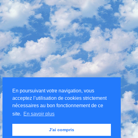
En poursuivant votre navigation, vous
acceptez l’utilisation de cookies strictement
nécessaires au bon fonctionnement de ce
site.
En savoir plus
J'ai compris