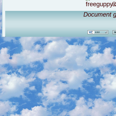
©
Document g